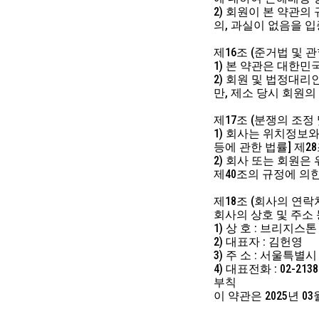
2) 회원이 본 약관
의, 과실이 없음을 
제16조 (준거법 및 
1) 본 약관은 대한
2) 회원 및 법정대
만, 제소 당시 회원
제17조 (분쟁의 조정 
1) 회사는 위치정보
등에 관한 법률] 제
2) 회사 또는 회원
제40조의 규정에 의
제18조 (회사의 연락
회사의 상호 및 주소
1) 상 호 : 브리지
2) 대표자 : 김헌영
3) 주 소 : 서울특별시
4) 대표전화 : 02-2138
부칙
이 약관은 2025년 0