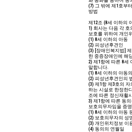
화 통화를 통하여 동
(7) 그 밖에 제1
방법
제12조 (8세 이하의
1) 회사는 다음 각 
보호를 위하여 개인위
(1) 8세 이하의 아동
(2) 피성년후견인
(3) [장애인복지법]
한 중증장애인에 해당
2) 제1항에 따른 8
말합니다.
(1) 8세 이하의 아
(2) 피성년후견인의
(3) 제1항 제3호의
하는 시설로 한정한다)
조에 따른 정신재활시
3) 제1항에 따른 
보호의무자임을 증명
(1) 8세 이하의 아동
(2) 보호의무자의 성
(3) 개인위치정보 
(4) 동의의 연월일