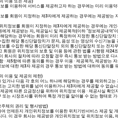
의 이용 또는 제공)
정보를 이용하여 서비스를 제공하고자 하는 경우에는 미리 이용
정보를 회원이 지정하는 제3자에게 제공하는 경우에는 제공받는 
개인위치정보를 회원이 지정하는 제3자에게 제공하는 경우에는 개
원에게 제공받는 자, 제공일시 및 제공목적(이하 ‘정보제공내역’
 호에 해당하는 경우에는 회원이 미리 특정하여 지정한 통신단말장
 수집한 해당 통신단말장치가 문자, 음성 또는 영상의 수신기능을
치정보를 수집한 해당 통신단말장치 외의 통신단말장치 또는 전자
하고 회원은 위치정보의 보호 및 이용 등에 관한 법률 시행령 제2
원이 회사의 절차에 따라 요청할 경우 즉시 통보 받는 방법으로 다시
 제2항 · 제5항에 따른 동의를 하는 경우 이용 · 제공목적, 제공받
보에 대한 제3자 제공의 경우 통보 받는 방법에 대하여 동의를 
의 이용 및 제공의 제한)
 있거나 다음 각 호의 어느 하나에 해당하는 경우를 제외하고는 
또는 고지한 범위를 넘어 이용하거나 제3자에게 제공할 수 없습니
 제공에 따른 요금정산을 위하여 위치정보 이용 · 제공사실 확인
연구 또는 시장조사를 위하여 특정 개인을 알아볼 수 없는 형태로 
보주체의 권리 및 행사방법)
대하여 언제든지 개인위치정보를 이용한 위치기반서비스 제공 및 개
니다. 이 경우 회사는 제공받은 개인위치정보 및 위치정보 이용, 