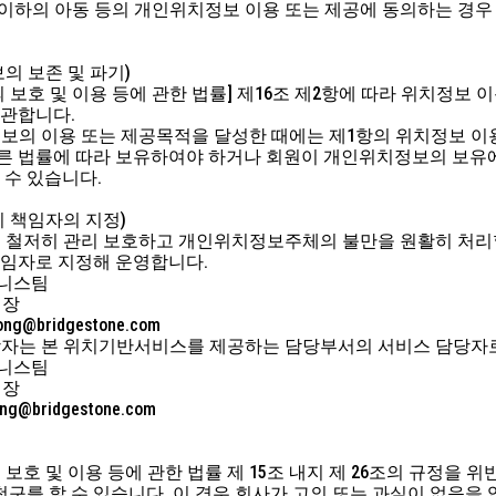
세 이하의 아동 등의 개인위치정보 이용 또는 제공에 동의하는 경우
의 보존 및 파기)
의 보호 및 이용 등에 관한 법률] 제16조 제2항에 따라 위치정보 이
보관합니다.
정보의 이용 또는 제공목적을 달성한 때에는 제1항의 위치정보 이
다른 법률에 따라 보유하여야 하거나 회원이 개인위치정보의 보유
 수 있습니다.
리 책임자의 지정)
를 철저히 관리 보호하고 개인위치정보주체의 불만을 원활히 처리할
임자로 지정해 운영합니다.
비지니스팀
팀장
ong@bridgestone.com
당자는 본 위치기반서비스를 제공하는 담당부서의 서비스 담당자
비지니스팀
팀장
ng@bridgestone.com
 보호 및 이용 등에 관한 법률 제 15조 내지 제 26조의 규정을
청구를 할 수 있습니다. 이 경우 회사가 고의 또는 과실이 없음을