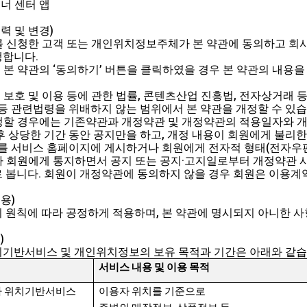
너 센터 앱
력 및 변경)
스를 신청한 고객 또는 개인위치정보주체가 본 약관에 동의하고 회
생합니다.
서 본 약관의 ‘동의하기’ 버튼을 클릭하였을 경우 본 약관의 내용을
의 보호 및 이용 등에 관한 법률, 콘텐츠산업 진흥법, 전자상거래
 등 관련법령을 위배하지 않는 범위에서 본 약관을 개정할 수 있
개정할 경우에는 기존약관과 개정약관 및 개정약관의 적용일자와 개
후 상당한 기간 동안 공지만을 하고, 개정 내용이 회원에게 불리한
이를 서비스 홈페이지에 게시하거나 회원에게 전자적 형태(전자우편,
따라 회원에게 통지하면서 공지 또는 공지·고지일로부터 개정약관 
 봅니다. 회원이 개정약관에 동의하지 않을 경우 회원은 이용계약
용)
 원칙에 따라 공정하게 적용하며, 본 약관에 명시되지 아니한 
)
치기반서비스 및 개인위치정보의 보유 목적과 기간은 아래와 같습
서비스 내용 및 이용 목적
자 위치기반서비스
이용자 위치를 기준으로