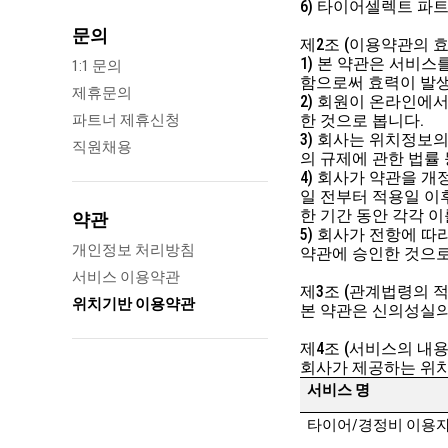
6) 타이어셀렉트 파트
문의
제2조 (이용약관의 효
1) 본 약관은 서비
1:1 문의
함으로써 효력이 발
제휴문의
2) 회원이 온라인에
파트너 제휴신청
한 것으로 봅니다.
3) 회사는 위치정보
직원채용
의 규제에 관한 법률
4) 회사가 약관을 
일 전부터 적용일 이
한 기간 동안 각각 
약관
5) 회사가 전항에 
개인정보 처리방침
약관에 승인한 것으로
서비스 이용약관
제3조 (관계법령의 적
위치기반 이용약관
본 약관은 신의성실의
제4조 (서비스의 내용
회사가 제공하는 위
서비스 명
타이어
/
경정비 이용