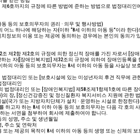
의를 얻는 방법
호부터 제6호까지의 규정에 따른 방법에 준하는 방법으로 법정대리
 아동 등의 보호의무자의 권리 · 의무 및 행사방법)
호의 어느 하나에 해당하는 자(이하 “8세 이하의 아동 등”이라 한
치정보의 이용 또는 제공에 동의하는 경우에는 본인의 동의가 있
 제2조 제2항 제2호의 규정에 의한 정신적 장애를 가진 자로서 [
하는 자([장애인복지법] 제32조의 규정에 의하여 장애인등록을 
세 이하의 아동 등의 보호의무자는 8세 이하의 아동 등을 사실상 
동의 법정대리인 또는 [보호시설에 있는 미성년자의 후견 직무에 관한
 법정대리인
 자의 법정대리인 또는 [장애인복지법] 제58조제1항제1호에 따른 
의 장, [정신건강증진 및 정신질환자 복지서비스 지원에 관한 법률
설(국가 또는 지방자치단체가 설치 · 운영하는 시설로 한정한다)
동의를 하고자 하는 8세 이하 아동 등의 보호의무자는 다음 각 호
하는 서면을 첨부하여 회사에 제출하여야 합니다.
 등의 성명, 주소 및 생년월일
명, 주소 및 연락처
이용 또는 제공의 목적이 8세 이하의 아동 등의 생명 또는 신체의 