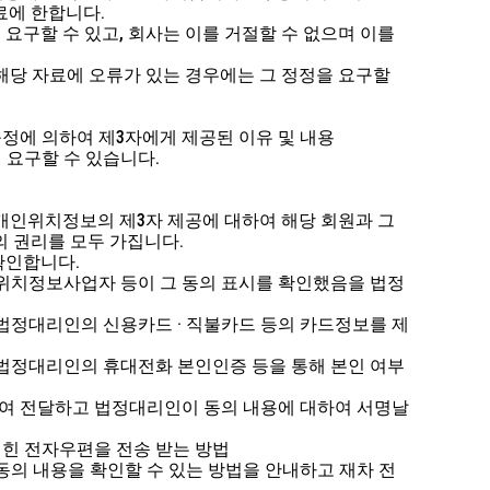
료에 한합니다.
요구할 수 있고, 회사는 이를 거절할 수 없으며 이를
, 해당 자료에 오류가 있는 경우에는 그 정정을 요구할
규정에 의하여 제3자에게 제공된 이유 및 내용
해 요구할 수 있습니다.
 개인위치정보의 제3자 제공에 대하여 해당 회원과 그
의 권리를 모두 가집니다.
확인합니다.
 위치정보사업자 등이 그 동의 표시를 확인했음을 법정
 법정대리인의 신용카드 · 직불카드 등의 카드정보를 제
 법정대리인의 휴대전화 본인인증 등을 통해 본인 여부
통하여 전달하고 법정대리인이 동의 내용에 대하여 서명날
적힌 전자우편을 전송 받는 방법
동의 내용을 확인할 수 있는 방법을 안내하고 재차 전