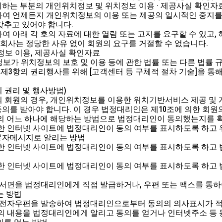
하는 부분의 개인위치정보 및 위치정보 이용 · 제공사실 확인자
대하여 언제든지 개인위치정보의 이용 또는 제공의 일시적인 중지를 
갖추고 있어야 합니다.
하여 아래 각 호의 자료에 대한 열람 또는 고지를 요구할 수 있고
 회사는 정당한 사유 없이 회원의 요구를 거절할 수 없습니다.
치정보 이용, 제공사실 확인자료
정보가 위치정보의 보호 및 이용 등에 관한 법률 또는 다른 법률 
지 제3항의 권리행사를 위해 [고객센터 등 구체적 절차 기술]을 통
 권리 및 행사방법)
미만의 회원의 경우, 개인위치정보를 이용한 위치기반서비스 제공 및
의를 받아야 합니다. 이 경우 법정대리인은 제10조에 의한 회원
 호의 어느 하나에 해당하는 방법으로 법정대리인이 동의했는지를 
게재한 인터넷 사이트에 법정대리인이 동의 여부를 표시하도록 하고
문자메시지로 알리는 방법
게재한 인터넷 사이트에 법정대리인이 동의 여부를 표시하도록 하고
게재한 인터넷 사이트에 법정대리인이 동의 여부를 표시하도록 하고
적힌 서면을 법정대리인에게 직접 발급하거나, 우편 또는 팩스를 
는 방법
적힌 전자우편을 발송하여 법정대리인으로부터 동의의 의사표시가 
 동의 내용을 법정대리인에게 알리고 동의를 얻거나 인터넷주소 등 